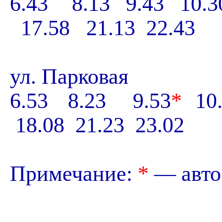
6.43 8.13 9.43 10.3
17.58 21.13 22.43
ул.
Парковая
6.53 8.23 9.53
*
10.
18.08 21.23 23.02
Примечание:
*
— автоб