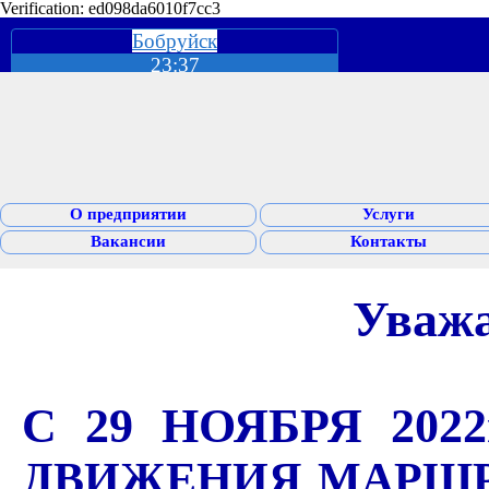
Verification: ed098da6010f7cc3
Бобруйск
23:37
О предприятии
Услуги
Вакансии
Контакты
Уваж
С 29 НОЯБРЯ 2022
ДВИЖЕНИЯ МАРШРУ