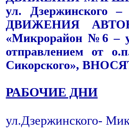
ул. Дзержинского –
ДВИЖЕНИЯ АВТ
«Микрорайон №6 –
отправлением от о
Сикорского»,
ВНОСЯ
РАБО
ЧИЕ ДНИ
ул.Дзержинского- Ми