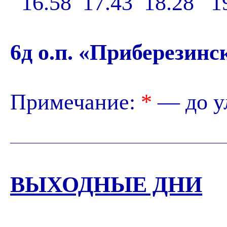
16.58 17.43 18.28 19
6д о.п. «Приберезинс
Примечание:
*
— до ул
ВЫХОДНЫЕ ДНИ