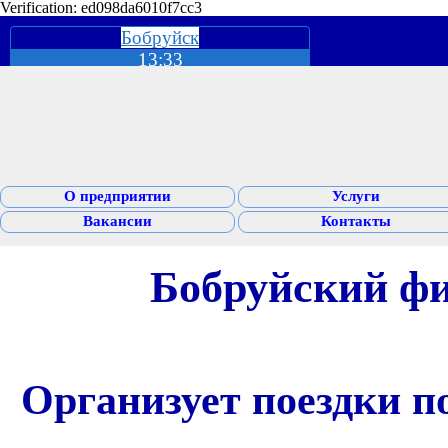
Verification: ed098da6010f7cc3
Бобруйск
13:33
О предприятии
Услуги
Вакансии
Контакты
Бобруйский ф
Организует поездки п