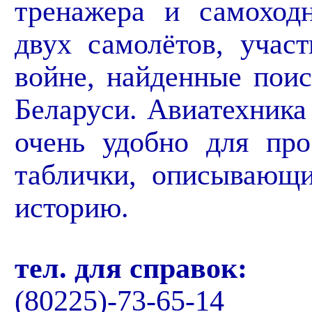
тренажера и самоход
двух самолётов, учас
войне, найденные пои
Беларуси. Авиатехника
очень удобно для про
таблички, описывающи
историю.
тел. для справок:
(80225)-73-65-14