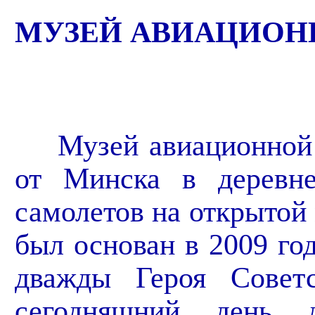
МУЗЕЙ АВИАЦИОН
Музей авиационной т
от Минска в деревн
самолетов на открытой
был основан в 2009 г
дважды Героя Совет
сегодняшний день д