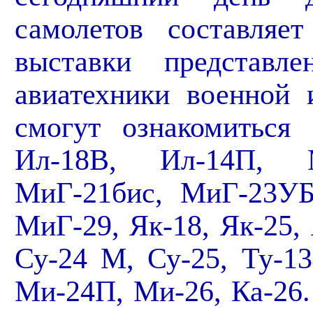
самолетов составляе
выставки представ
авиатехники военной 
смогут ознакомиться 
Ил-18В, Ил-14П, 
МиГ-21бис, МиГ-23У
МиГ-29, Як-18, Як-25,
Су-24 М, Су-25, Ту-13
Ми-24П, Ми-26, Ка-26.