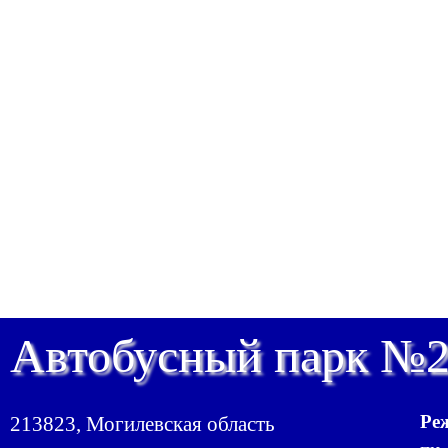
Автобусный парк №
Ре
213823, Могилевская область