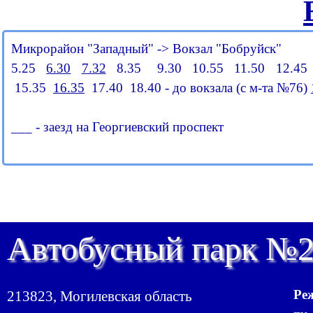
Микрорайон "Западный" -> Вокзал "Бобруйск"
5.25
6.30
7.32
8.35 9.30 10.55 11.50 12.45 
15.35
16.35
17.40 18.40 - до вокзала (с м-та №76)
___ - заезд на Георгиевский проспект
Автобусный парк №
Ре
213823, Могилевская область