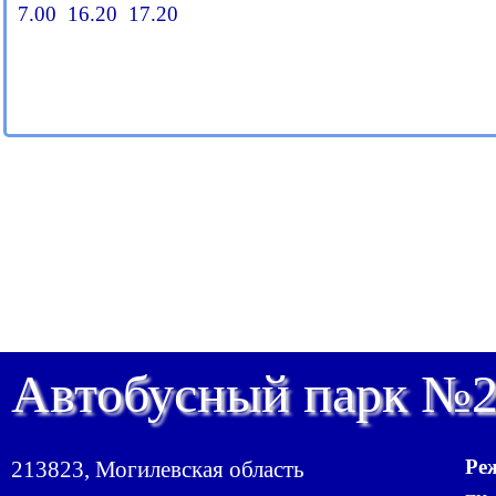
7.00
16.20 17.20
Автобусный парк №
Ре
213823, Могилевская область