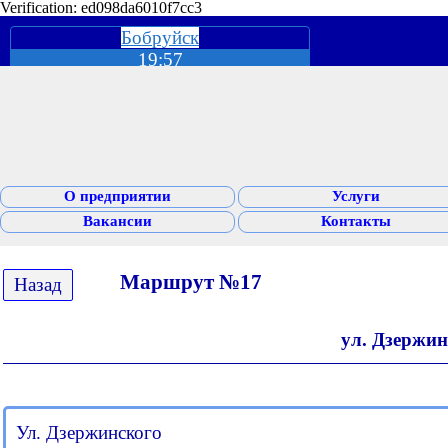
Verification: ed098da6010f7cc3
Бобруйск
19:57
О предприятии
Услуги
Вакансии
Контакты
Маршрут №17
Назад
ул. Дзержин
Ул. Дзержинского