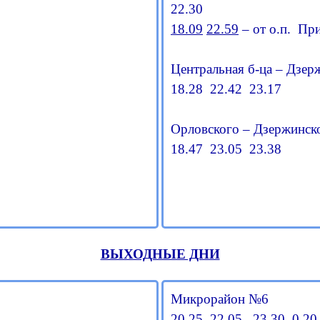
22.30
18.09
22.59
– от о.п. Пр
Центральная б-ца – Дзе
18.28 22.42 23.17
Орловского – Дзержинск
18.47 23.05 23.38
ВЫХОДНЫЕ ДНИ
Микрорайон №6
20.25 22.05 23.30 0.2