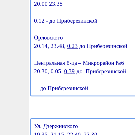
20.00 23.35
0.12
- до Приберезинской
Орловского
20.14, 23.48,
0
.23
до Приберезинской
Центральная б-ца – Микрорайон №6
20.30, 0.05,
0.39
-до Приберезинской
_ до Приберезинской
Ул. Дзержинского
19.35 21.15 22.40 23.30