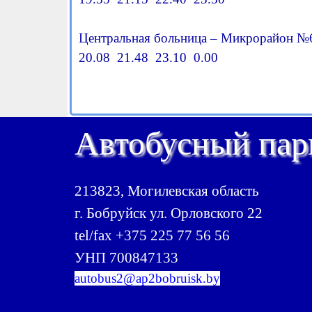
Центральная больница – Микрорайон №
20.08 21.48 23.10 0.00
Автобусный па
213823, Могилевская область
г. Бобруйск ул. Орловского 22
tel/fax +375 225 77 56 56
УНП 700847133
autobus2@ap2bobruisk.by