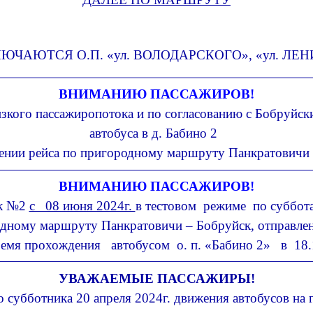
ЮЧАЮТСЯ О.П. «ул. ВОЛОДАРСКОГО», «ул. ЛЕН
ВНИМАНИЮ ПАССАЖИРОВ!
изкого пассажиропотока и по согласованию с Бобруйс
автобуса в д. Бабино 2
ении рейса по пригородному маршруту Панкратовичи 
ВНИМАНИЮ ПАССАЖИРОВ!
рк №2
с 08 июня 2024г.
в тестовом режиме по суббота
дному маршруту Панкратовичи – Бобруйск, отправлени
емя прохождения
автобусом о. п. «Бабино 2» в 18.
УВАЖАЕМЫЕ ПАССАЖИРЫ!
о субботника 20 апреля 2024г. движения автобусов на