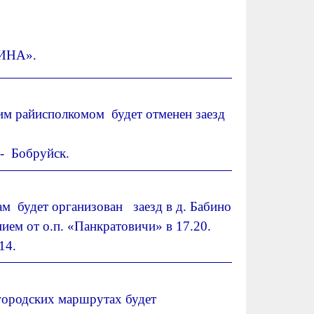
ИНА».
ким райисполкомом будет отменен заезд
- Бобруйск.
м будет организован заезд в д. Бабино
ем от о.п. «Панкратовичи» в 17.20.
14.
 городских маршрутах будет