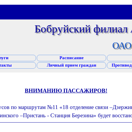
Бобруйский филиал
ОАО 
луги
Расписание
такты
Личный прием граждан
Противод
ВНИМАНИЮ ПАССАЖИРОВ!
бусов по маршрутам №11 «18 отделение связи –Дзержи
инского –Пристань - Станция Березина» будет восстан