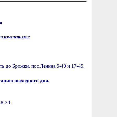
а
ми изменениями:
ть до Брожки, пос.Ленина 5-40 и 17-45.
санию выходного дня.
18-30.