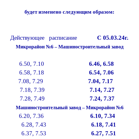
будет изменено следующим образом:
ктов
Действующее расписание
С 05.03.24г.
Микрорайон №6 – Машиностроительный завод
 №6
6.50, 7.10
6.46, 6.58
 №5
6.58, 7.18
6.54, 7.06
ница
7.08, 7.29
7.04, 7.17
ик»
7.18, 7.39
7.14, 7.27
го
7.28, 7.49
7.24, 7.37
Машиностроительный завод – Микрорайон №6
авод
6.20, 7.36
6.10, 7.34
го
6.28, 7.43
6.18, 7.41
ик»
6.37, 7.53
6.27, 7.51