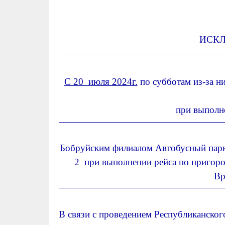
ИСКЛ
С 20 июля 2024г.
по субботам из-за н
при выполн
Бобруйским филиалом Автобусный па
2 при выполнении рейса по пригоро
Вр
В связи с проведением Республиканског