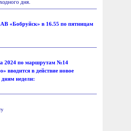
ходного дня.
т АВ «Бобруйск» в 16.55 по пятницам
рта 2024 по маршрутам №14
» вводится в действие новое
 дням недели:
ту