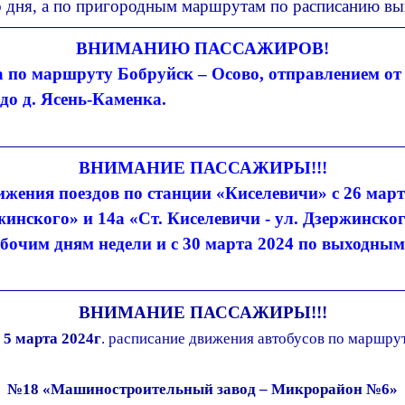
о дня, а по пригородным маршрутам по расписанию вы
ВНИМАНИЮ ПАССАЖИРОВ!
са по маршруту Бобруйск – Осово, отправлением о
 до д. Ясень-Каменка.
ВНИМАНИЕ ПАССАЖИРЫ!!!
вижения поездов по станции «Киселевичи» с 26 ма
нского» и 14а «Ст. Киселевичи - ул. Дзержинского
бочим дням недели и с 30 марта 2024 по выходным
ВНИМАНИЕ ПАССАЖИРЫ!!!
 5 марта 2024г
. расписание движения автобусов по маршру
№18
«Машиностроительный завод – Микрорайон №6»