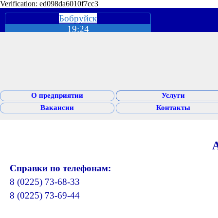
Verification: ed098da6010f7cc3
Бобруйск
19:24
О предприятии
Услуги
Вакансии
Контакты
А
Справки по телефонам:
8 (0225) 73-68-33
8 (0225) 73-69-44