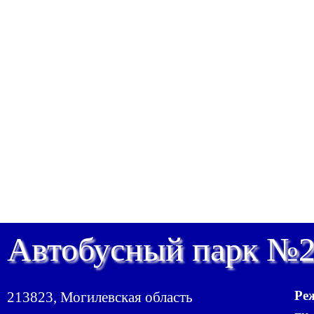
Автобусный парк №
Ре
213823, Могилевская область