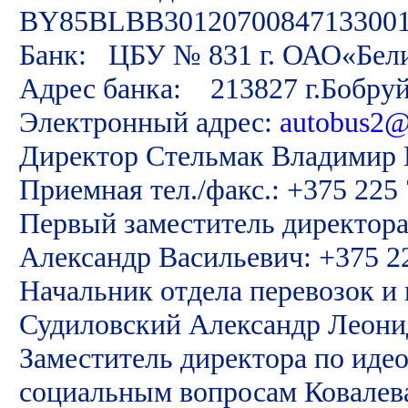
BY85BLBB3012070084713300
Банк: ЦБУ № 831 г. ОАО«Бели
Адрес банка: 213827 г.Бобруй
Электронный адрес:
autobus2@
Директор Стельмак Владимир 
Приемная тел./факс.: +375 225 
Первый заместитель директора
Александр Васильевич: +375 22
Начальник отдела перевозок и
Судиловский Александр Леони
Заместитель директора по идео
социальным вопросам Ковалева