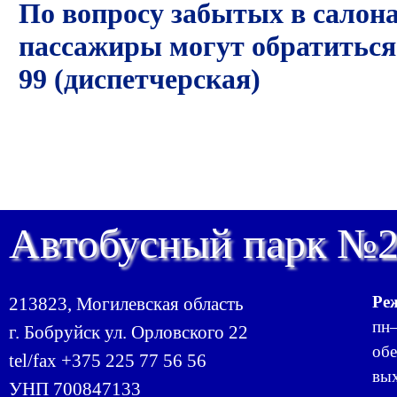
По вопросу забытых в салона
пассажиры могут обратиться 
99 (диспетчерская)
Автобусный парк №
Ре
213823, Могилевская область
пн–
г. Бобруйск ул. Орловского 22
обе
tel/fax +375 225 77 56 56
вых
УНП 700847133